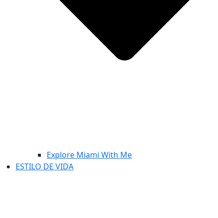
Explore Miami With Me
ESTILO DE VIDA