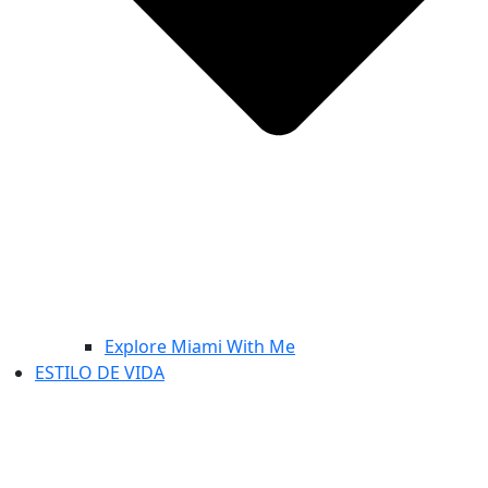
Explore Miami With Me
ESTILO DE VIDA