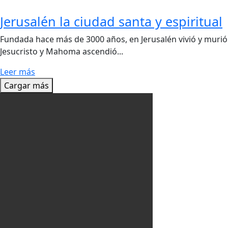
Jerusalén la ciudad santa y espiritual
Fundada hace más de 3000 años, en Jerusalén vivió y murió
Jesucristo y Mahoma ascendió...
Leer más
Cargar más