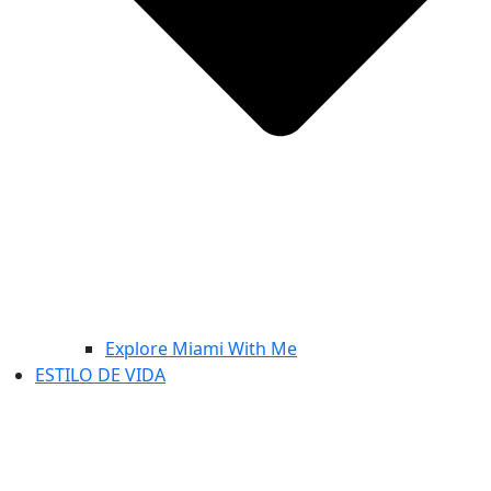
Explore Miami With Me
ESTILO DE VIDA