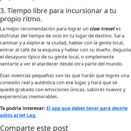
3. Tiempo libre para incursionar a tu
propio ritmo.
La mejor recomendación para lograr un
slow travel
es
disfrutar del tiempo de ocio en tu lugar de destino. Sal a
caminar y a explorar la ciudad, hablar con la gente local,
entrar al café de la esquina y hablar con su dueño, degusta
el desayuno típico de su gente local, o simplemente
sentarte a ver el atardecer desde otra parte del mundo.
Esas vivencias pequeñas son las que harán que logres una
conexión real y auténtica con ese lugar, y hará que se
quede grabado con emociones únicas, sabores nuevos y
experiencias memorables.
Te podría interesar:
El app que debes tener para decirle
adiós al Jet Lag.
Comparte este post