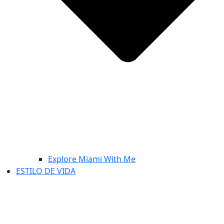
Explore Miami With Me
ESTILO DE VIDA