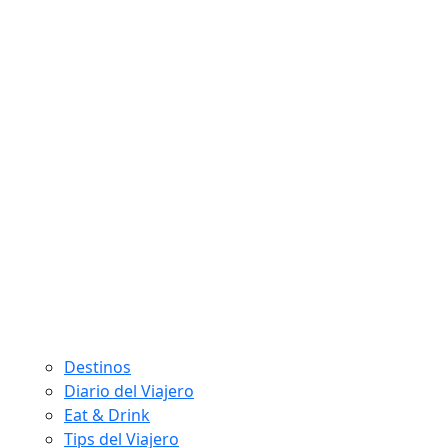
Destinos
Diario del Viajero
Eat & Drink
Tips del Viajero