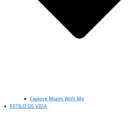
Explore Miami With Me
ESTILO DE VIDA