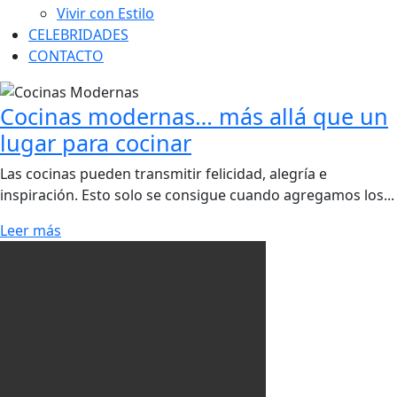
Vivir con Estilo
CELEBRIDADES
CONTACTO
Cocinas modernas… más allá que un
lugar para cocinar
Las cocinas pueden transmitir felicidad, alegría e
inspiración. Esto solo se consigue cuando agregamos los...
Leer más