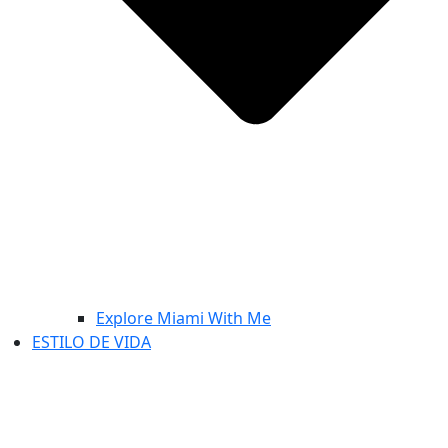
Explore Miami With Me
ESTILO DE VIDA