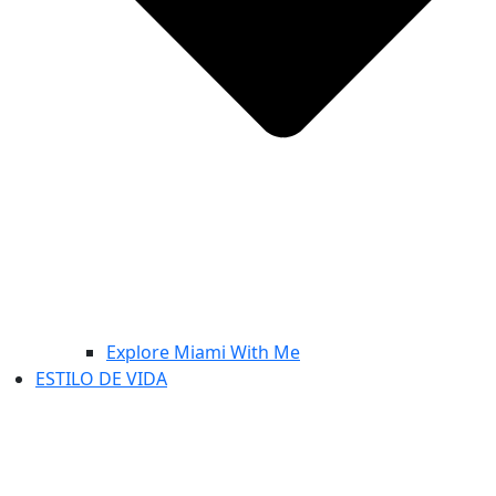
Explore Miami With Me
ESTILO DE VIDA