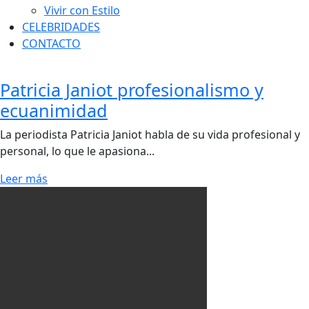
Vivir con Estilo
CELEBRIDADES
CONTACTO
Patricia Janiot profesionalismo y
ecuanimidad
La periodista Patricia Janiot habla de su vida profesional y
personal, lo que le apasiona...
Leer más