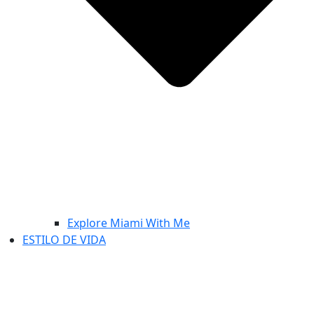
Explore Miami With Me
ESTILO DE VIDA