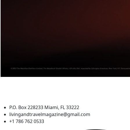
P.O. Box 228233 Miami, FL 33222
livingandtravelmagazine@gmail.com
+1 786 762 0533