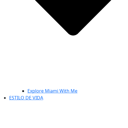
Explore Miami With Me
ESTILO DE VIDA