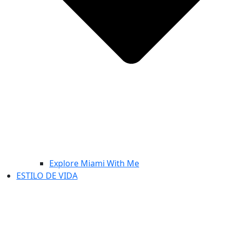
Explore Miami With Me
ESTILO DE VIDA