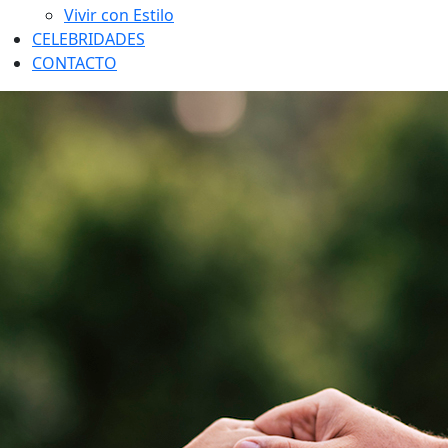
Vivir con Estilo
CELEBRIDADES
CONTACTO