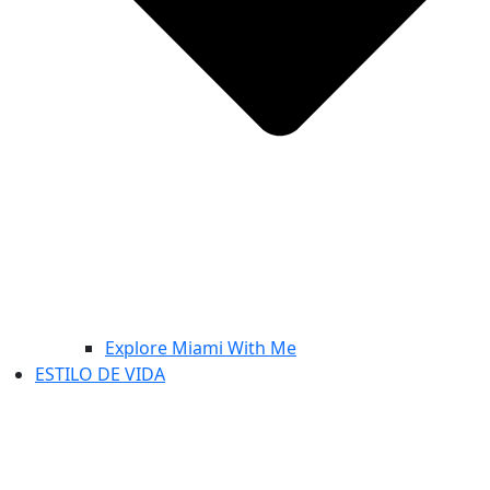
Explore Miami With Me
ESTILO DE VIDA