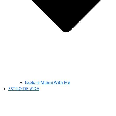
Explore Miami With Me
ESTILO DE VIDA