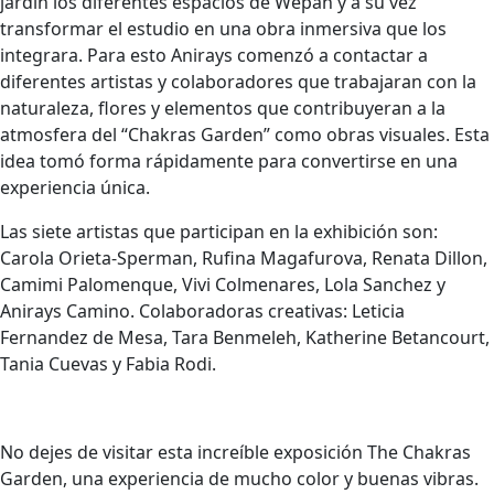
jardín los diferentes espacios de Wepah y a su vez
transformar el estudio en una obra inmersiva que los
integrara. Para esto Anirays comenzó a contactar a
diferentes artistas y colaboradores que trabajaran con la
naturaleza, flores y elementos que contribuyeran a la
atmosfera del “Chakras Garden” como obras visuales. Esta
idea tomó forma rápidamente para convertirse en una
experiencia única.
Las siete artistas que participan en la exhibición son:
Carola Orieta-Sperman, Rufina Magafurova, Renata Dillon,
Camimi Palomenque, Vivi Colmenares, Lola Sanchez y
Anirays Camino. Colaboradoras creativas: Leticia
Fernandez de Mesa, Tara Benmeleh, Katherine Betancourt,
Tania Cuevas y Fabia Rodi.
No dejes de visitar esta increíble exposición The Chakras
Garden, una experiencia de mucho color y buenas vibras.