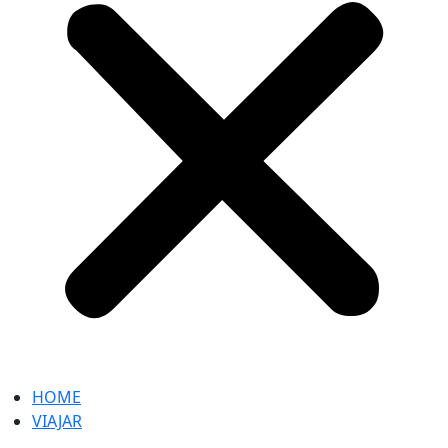
HOME
VIAJAR