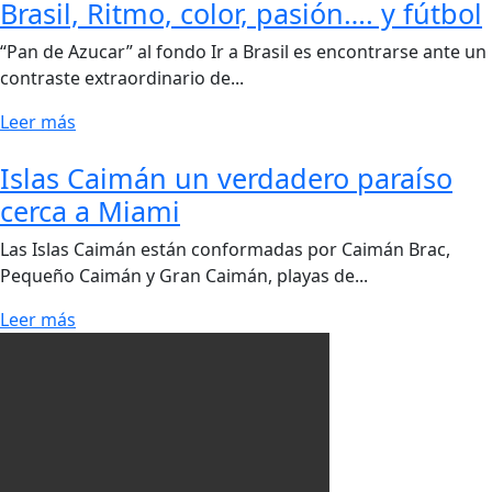
Brasil, Ritmo, color, pasión…. y fútbol
“Pan de Azucar” al fondo Ir a Brasil es encontrarse ante un
contraste extraordinario de...
Leer más
Islas Caimán un verdadero paraíso
cerca a Miami
Las Islas Caimán están conformadas por Caimán Brac,
Pequeño Caimán y Gran Caimán, playas de...
Leer más