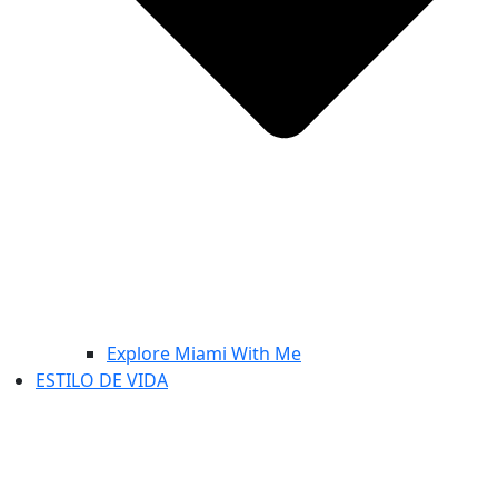
Explore Miami With Me
ESTILO DE VIDA