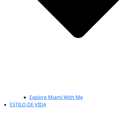
Explore Miami With Me
ESTILO DE VIDA